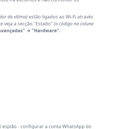
dor da vítima)
estão ligados ao Wi-Fi através
e veja a secção "Estado"
(o código na coluna
"Avançadas" → "Hardware".
 espião - configurar a conta WhatsApp do