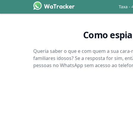
Taxa - 
Como espiar
Queria saber o que e com quem a sua cara-
familiares idosos? Se a resposta for sim, e
pessoas no WhatsApp sem acesso ao telefone