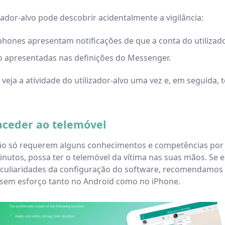
dor-alvo pode descobrir acidentalmente a vigilância:
ones apresentam notificações de que a conta do utilizador f
o apresentadas nas definições do Messenger.
eja a atividade do utilizador-alvo uma vez e, em seguida, 
ceder ao telemóvel
não só requerem alguns conhecimentos e competências por
tos, possa ter o telemóvel da vítima nas suas mãos. Se est
eculiaridades da configuração do software, recomendamos 
 sem esforço tanto no Android como no iPhone.