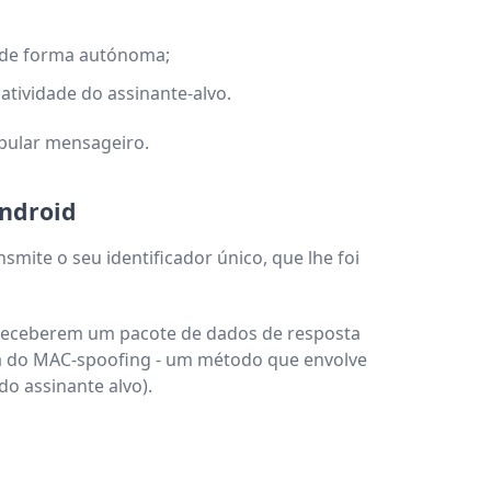
e de forma autónoma;
atividade do assinante-alvo.
opular mensageiro.
Android
mite o seu identificador único, que lhe foi
 receberem um pacote de dados de resposta
uda do MAC-spoofing - um método que envolve
o assinante alvo).