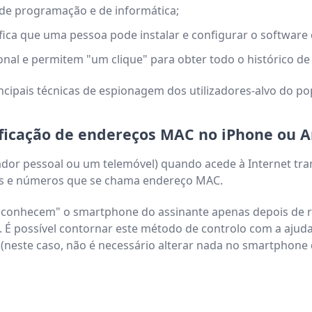
de programação e de informática;
fica que uma pessoa pode instalar e configurar o softwar
nal e permitem "um clique" para obter todo o histórico de 
cipais técnicas de espionagem dos utilizadores-alvo do p
ficação de endereços MAC no iPhone ou 
or pessoal ou um telemóvel) quando acede à Internet trans
tras e números que se chama endereço MAC.
reconhecem" o smartphone do assinante apenas depois de
co. É possível contornar este método de controlo com a aj
(neste caso, não é necessário alterar nada no smartphone d