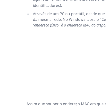
identificadores).
Através de um PC ou portátil, desde que
da mesma rede. No Windows, abra o "Cent
"endereço físico" é o endereço MAC do dispos
Assim que souber o endereço MAC em que es