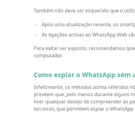
Também não deve ser esquecido que o utiliza
Após uma atualização recente, os smartph
As ligações activas ao WhatsApp Web sã
Para evitar ser exposto, recomendamos que v
computador.
Como espiar o WhatsApp sem a
Infelizmente, os métodos acima referidos 
prevêem que, pelo menos durante alguns minu
tiver qualquer desejo de compreender as p
terceiros, que permitem espiar o WhatsApp