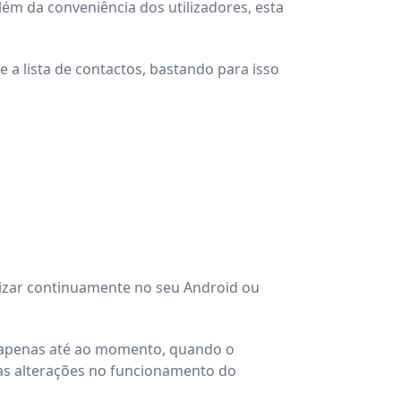
m da conveniência dos utilizadores, esta
 a lista de contactos, bastando para isso
ilizar continuamente no seu Android ou
da apenas até ao momento, quando o
as alterações no funcionamento do