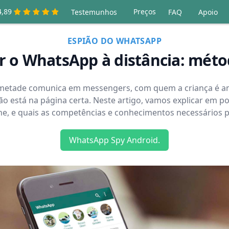
4,89
Preços
Testemunhos
FAQ
Apoio
ESPIÃO DO WHATSAPP
 o WhatsApp à distância: méto
metade comunica em messengers, com quem a criança é am
ntão está na página certa. Neste artigo, vamos explicar em
, e quais as competências e conhecimentos necessários pa
WhatsApp Spy Android.