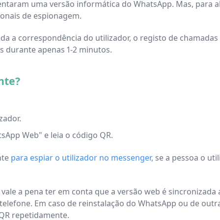
ntaram uma versão informática do WhatsApp. Mas, para alé
ionais de espionagem.
a a correspondência do utilizador, o registo de chamadas e
os durante apenas 1-2 minutos.
nte?
zador.
tsApp Web" e leia o código QR.
nte
para espiar o utilizador no messenger,
se a pessoa o ut
, vale a pena ter em conta que a versão web é sincroniza
telefone. Em caso de reinstalação do WhatsApp ou de outr
o QR repetidamente.