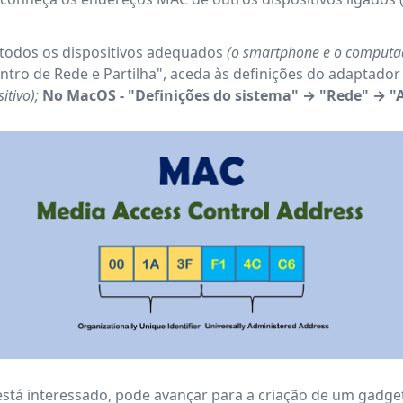
 todos os dispositivos adequados
(o smartphone e o computa
ro de Rede e Partilha", aceda às definições do adaptador 
itivo);
No MacOS - "Definições do sistema" → "Rede" → 
tá interessado, pode avançar para a criação de um gadget