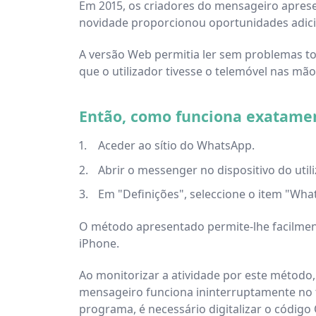
Em 2015, os criadores do mensageiro aprese
novidade proporcionou oportunidades adic
A versão Web permitia ler sem problemas tod
que o utilizador tivesse o telemóvel nas mã
Então, como funciona exatame
Aceder ao sítio do WhatsApp.
Abrir o messenger no dispositivo do utili
Em "Definições", seleccione o item "Wha
O método apresentado permite-lhe facilme
iPhone.
Ao monitorizar a atividade por este método
mensageiro funciona ininterruptamente no 
programa, é necessário digitalizar o códig