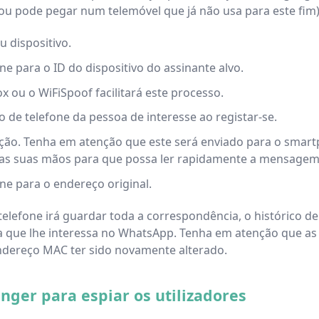
ou pode pegar num telemóvel que já não usa para este fim)
 dispositivo.
 para o ID do dispositivo do assinante alvo.
x ou o WiFiSpoof facilitará este processo.
 de telefone da pessoa de interesse ao registar-se.
ação. Tenha em atenção que este será enviado para o smartph
nas suas mãos para que possa ler rapidamente a mensagem e
e para o endereço original.
 telefone irá guardar toda a correspondência, o histórico 
a que lhe interessa no WhatsApp. Tenha em atenção que as
dereço MAC ter sido novamente alterado.
nger para espiar os utilizadores