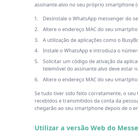
assinante-alvo no seu próprio smartphone (
Desinstale o WhatsApp messenger do seu
Altere o endereço MAC do seu smartphone
A utilização de aplicações como o BusyBo
Instale o WhatsApp e introduza o número
Solicitar um código de ativação da aplic
telemóvel do assinante alvo deve estar 
Altere o endereço MAC do seu smartphon
Se tudo tiver sido feito corretamente, o seu
recebidos e transmitidos da conta da pesso
chegarão ao seu smartphone depois de o en
Utilizar a versão Web do Messe