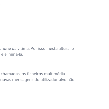
.
one da vítima. Por isso, nesta altura, o
 eliminá-la.
de chamadas, os ficheiros multimédia
 novas mensagens do utilizador alvo não