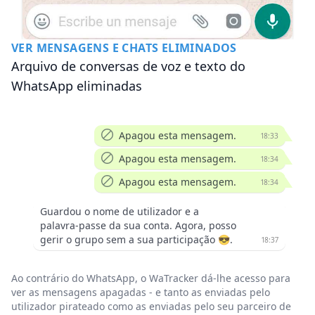
VER MENSAGENS E CHATS ELIMINADOS
Arquivo de conversas de voz e texto do
WhatsApp eliminadas
Apagou esta mensagem.
18:33
Apagou esta mensagem.
18:34
Apagou esta mensagem.
18:34
Guardou o nome de utilizador e a
palavra-passe da sua conta. Agora, posso
gerir o grupo sem a sua participação 😎.
18:37
Ao contrário do WhatsApp, o WaTracker dá-lhe acesso para
ver as mensagens apagadas - e tanto as enviadas pelo
utilizador pirateado como as enviadas pelo seu parceiro de