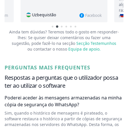
algumas semanas, mas por alguma
razão continuo a ler e a ouvir novas
Rússia
Facebook
Instagram
mensagens nas conversas
Ainda tem dúvidas? Teremos todo o gosto em responder-
lhes:
Se quiser deixar comentários ou fazer uma
sugestão, pode fazê-lo na secção
Secção Testemunhos
ou contactar o nosso
Equipa de apoio.
PERGUNTAS MAIS FREQUENTES
Respostas a perguntas que o utilizador possa
ter ao utilizar o software
Poderei aceder às mensagens armazenadas na minha
cópia de segurança do WhatsApp?
Sim, quando o histórico de mensagens é pirateado, o
software restaura o histórico a partir de cópias de segurança
armazenadas nos servidores do WhatsApp. Desta forma, os