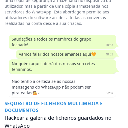
uma cópia de segurança armazenada no dispositivo do
utilizador, mas a partir de uma cópia armazenada nos
servidores do WhatsApp. Esta abordagem permite aos
utilizadores do software aceder a todas as conversas
realizadas na conta desde a sua criação.
Saudações a todos os membros do grupo
fechado!
18:33
Vamos falar dos nossos amantes aqui🧡
18:33
Ninguém aqui saberá dos nossos sercretes
femininos.
Não tenho a certeza se as nossas
mensagens do WhatsApp não podem ser
pirateadas🤷♀️
18:37
SEQUESTRO DE FICHEIROS MULTIMÉDIA E
DOCUMENTOS
Hackear a galeria de ficheiros guardados no
WhatsApp