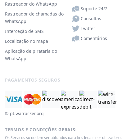
Rastreador do WhatsApp
Suporte 24/7
Rastreador de chamadas do
Consultas
WhatsApp
Twitter
Interceção de SMS
Comentários
Localização no mapa
Aplicação de pirataria do
WhatsApp
PAGAMENTOS SEGUROS
© ‌pt.watracker.org
TERMOS E CONDIÇÕES GERAIS:
Os Serviços só podem ser utilizados para fins legais por utilizadores